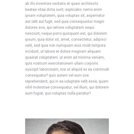
ab illo inventore veritatis et quasi architecto
beatae vitae dicta sunt, explicabo. nemo enim
ipsam voluptatem, quia voluptas sit, aspernatur
aut odit aut fugit, sed quia consequuntur magni
dolores eos, qui ratione voluptatem sequi
nesciunt, neque porro quisquam est, qui dolorem
ipsum, quia dolor sit, amet, consectetur, adipisci
velit, sed quia non numquam eius modi tempora
incidunt, ut labore et dolore magnam aliquam
quaerat voluptatem. ut enim ad minima veniam,
quis nostrum exercitationem ullam corporis
suscipit laboriosam, nisi ut aliquid ex ea commodi
consequatur? quis autem vel eum iure
reprehenderit, qui in ea voluptate velit esse, quam
nihil molestiae consequatur, vel illum, qui dolorem
eum fugiat, quo voluptas nulla pariatur?