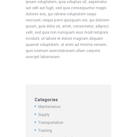
ipsam voluptatem, quia voluptas sit, aspernatur
aut odit aut fugit, sed quia consequuntur magni
dolores eos, qui ratione voluptatem sequi
nesciunt, neque porro quisquam est, qui dolorem
ipsum, quia dolor sit, amet, consectetur, adipisci
velit, sed quia non numquam eius modi tempora
incidunt, ut labore et dolore magnam aliquam
quaerat voluptatem. ut enim ad minima veniam,
quis nostrum exercitationem ullam corporis
suscipit laboriosam.
Categories
Maintenance
Supply
Transportation
Training