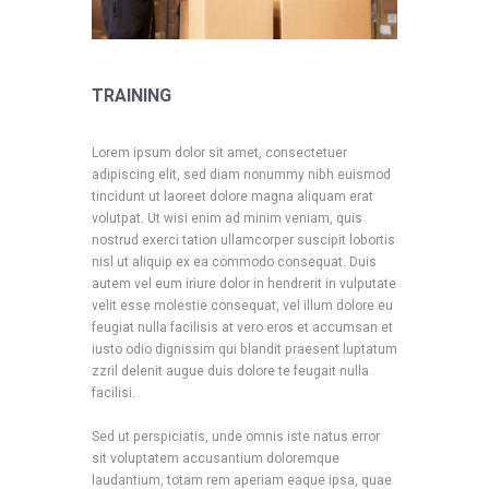
TRAINING
Lorem ipsum dolor sit amet, consectetuer
adipiscing elit, sed diam nonummy nibh euismod
tincidunt ut laoreet dolore magna aliquam erat
volutpat. Ut wisi enim ad minim veniam, quis
nostrud exerci tation ullamcorper suscipit lobortis
nisl ut aliquip ex ea commodo consequat. Duis
autem vel eum iriure dolor in hendrerit in vulputate
velit esse molestie consequat, vel illum dolore eu
feugiat nulla facilisis at vero eros et accumsan et
iusto odio dignissim qui blandit praesent luptatum
zzril delenit augue duis dolore te feugait nulla
facilisi.
Sed ut perspiciatis, unde omnis iste natus error
sit voluptatem accusantium doloremque
laudantium, totam rem aperiam eaque ipsa, quae