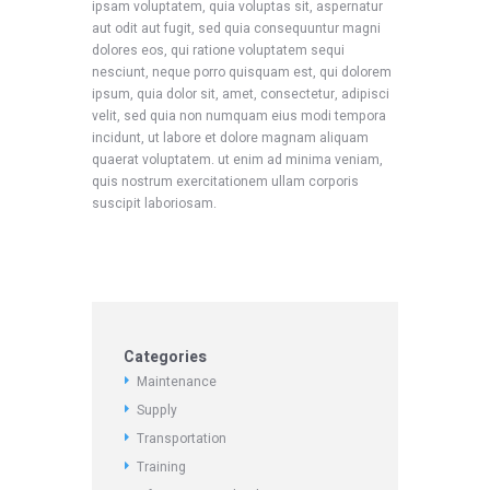
ipsam voluptatem, quia voluptas sit, aspernatur
aut odit aut fugit, sed quia consequuntur magni
dolores eos, qui ratione voluptatem sequi
nesciunt, neque porro quisquam est, qui dolorem
ipsum, quia dolor sit, amet, consectetur, adipisci
velit, sed quia non numquam eius modi tempora
incidunt, ut labore et dolore magnam aliquam
quaerat voluptatem. ut enim ad minima veniam,
quis nostrum exercitationem ullam corporis
suscipit laboriosam.
Categories
Maintenance
Supply
Transportation
Training