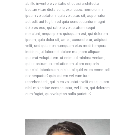
ab illo inventore veritatis et quasi architecto
beatae vitae dicta sunt, explicabo. nemo enim
ipsam voluptatem, quia voluptas sit, aspernatur
aut odit aut fugit, sed quia consequuntur magni
dolores eos, qui ratione voluptatem sequi
nesciunt, neque porro quisquam est, qui dolorem
ipsum, quia dolor sit, amet, consectetur, adipisci
velit, sed quia non numquam eius modi tempora
incidunt, ut labore et dolore magnam aliquam
quaerat voluptatem. ut enim ad minima veniam,
quis nostrum exercitationem ullam corporis
suscipit laboriosam, nisi ut aliquid ex ea commodi
consequatur? quis autem vel eum iure
reprehenderit, qui in ea voluptate velit esse, quam
nihil molestiae consequatur, vel illum, qui dolorem
eum fugiat, quo voluptas nulla pariatur?