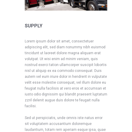
SUPPLY
Lorem ipsum dolor sit amet, consectetuer
adipiscing elit, sed diam nonummy nibh euismod
tincidunt ut laoreet dolore magna aliquam erat
volutpat. Ut wisi enim ad minim veniam, quis
nostrud exerci tation ullamcorper suscipit lobortis
nisl ut aliquip ex ea commodo consequat. Duis
autem vel eum iriure dolor in hendrerit in vulputate
velit esse molestie consequat, vel illum dolore eu
feugiat nulla facilisis at vero eros et accumsan et
iusto odio dignissim qui blandit praesent luptatum
zzril delenit augue duis dolore te feugait nulla
facilisi.
Sed ut perspiciatis, unde omnis iste natus error
sit voluptatem accusantium doloremque
laudantium, totam rem aperiam eaque ipsa, quae