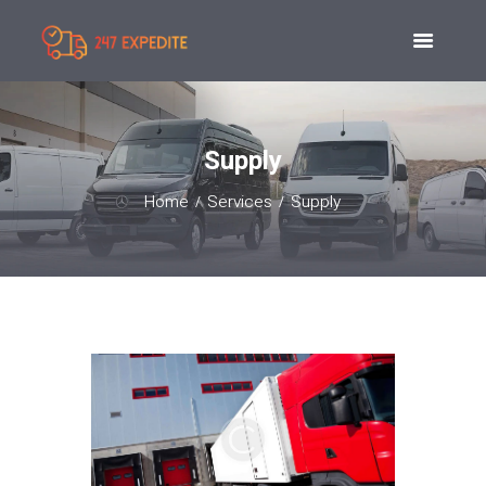
Supply
Home
Services
Supply